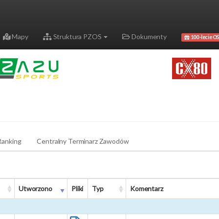
Mapy
Struktura PZOS
Dokumenty
100-lecie OS
Ranking
Centralny Terminarz Zawodów
Utworzono
Pliki
Typ
Komentarz