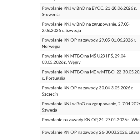
Powołanie KNJ w BnO na EYOC, 21-28.06.2026 r.,
Słowenia
Powołanie KNJ w BnO na zgrupowanie, 27.05-
2.06.2026 r., Szwecja
Powołanie KN OP na zawody, 29.05-01.06.2026 r.
Norwegia
Powołanie KN MTBO na MŚ U23 i PŚ, 29.04-
03.05.2026 r., Węgry
Powołanie KN MTBO na ME w MTBO, 22-30.05.20
r., Portugalia
Powołanie KN OP na zawody, 30.04-3.05.2026 r,
Szczecin
Powołanie KNJ w BnO na zgrupowanie, 2-7.04.2026 
Szwecja
Powołanie na zawody KN OP, 24-27.04.2026 r., Wł
Powołanie KN OP na zawody, 26-30.03.2026, Litwa