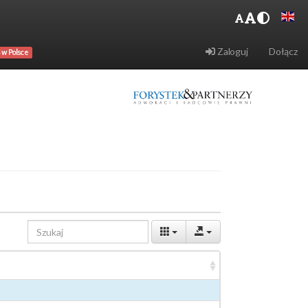
Zaloguj
Dołącz
 w Polsce