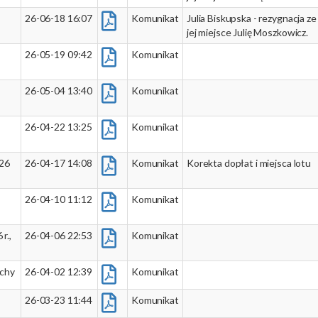
26-06-18 16:07
Komunikat
Julia Biskupska - rezygnacja
jej miejsce Julię Moszkowicz.
26-05-19 09:42
Komunikat
26-05-04 13:40
Komunikat
26-04-22 13:25
Komunikat
26
26-04-17 14:08
Komunikat
Korekta dopłat i miejsca lotu
26-04-10 11:12
Komunikat
r.,
26-04-06 22:53
Komunikat
ochy
26-04-02 12:39
Komunikat
26-03-23 11:44
Komunikat