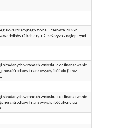
gu kwalifikacyjnego z 6 na 5 czerwca 2026 r.
 zawodników (2 kobiety + 2 mężczyzn z najlepszymi
ji składanych w ramach wniosku o dofinansowanie
pności środków finansowych, ilość akcji oraz
e.
ji składanych w ramach wniosku o dofinansowanie
pności środków finansowych, ilość akcji oraz
e.