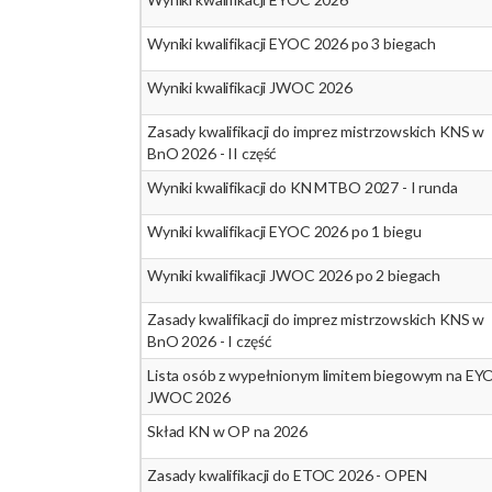
Wyniki kwalifikacji EYOC 2026 po 3 biegach
Wyniki kwalifikacji JWOC 2026
Zasady kwalifikacji do imprez mistrzowskich KNS w
BnO 2026 - II część
Wyniki kwalifikacji do KN MTBO 2027 - I runda
Wyniki kwalifikacji EYOC 2026 po 1 biegu
Wyniki kwalifikacji JWOC 2026 po 2 biegach
Zasady kwalifikacji do imprez mistrzowskich KNS w
BnO 2026 - I część
Lista osób z wypełnionym limitem biegowym na EYO
JWOC 2026
Skład KN w OP na 2026
Zasady kwalifikacji do ETOC 2026 - OPEN