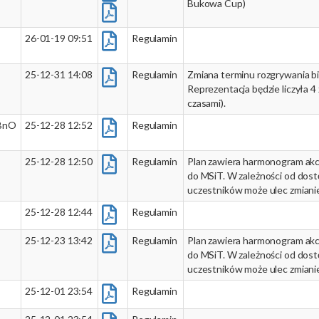
Bukowa Cup)
26-01-19 09:51
Regulamin
25-12-31 14:08
Regulamin
Zmiana terminu rozgrywania bie
Reprezentacja będzie liczyła 4
czasami).
 BnO
25-12-28 12:52
Regulamin
25-12-28 12:50
Regulamin
Plan zawiera harmonogram akc
do MSiT. W zależności od dostę
uczestników może ulec zmiani
25-12-28 12:44
Regulamin
25-12-23 13:42
Regulamin
Plan zawiera harmonogram akc
do MSiT. W zależności od dostę
uczestników może ulec zmiani
25-12-01 23:54
Regulamin