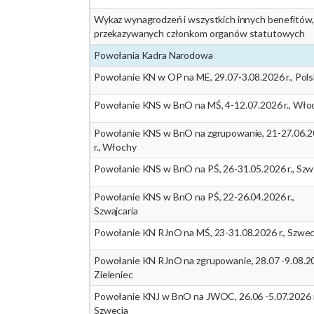
Wykaz wynagrodzeń i wszystkich innych benefitów
przekazywanych członkom organów statutowych
Powołania Kadra Narodowa
Powołanie KN w OP na ME, 29.07-3.08.2026 r., Pol
Powołanie KNS w BnO na MŚ, 4-12.07.2026 r., Wło
Powołanie KNS w BnO na zgrupowanie, 21-27.06.
r., Włochy
Powołanie KNS w BnO na PŚ, 26-31.05.2026 r., Szw
Powołanie KNS w BnO na PŚ, 22-26.04.2026 r.,
Szwajcaria
Powołanie KN RJnO na MŚ, 23-31.08.2026 r., Szwec
Powołanie KN RJnO na zgrupowanie, 28.07 -9.08.2
Zieleniec
Powołanie KNJ w BnO na JWOC, 26.06 -5.07.2026 r
Szwecja