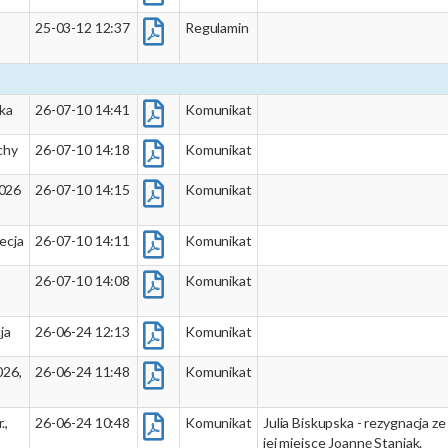
,
25-03-12 12:37
Regulamin
ska
26-07-10 14:41
Komunikat
chy
26-07-10 14:18
Komunikat
2026
26-07-10 14:15
Komunikat
ecja
26-07-10 14:11
Komunikat
26-07-10 14:08
Komunikat
ja
26-06-24 12:13
Komunikat
026,
26-06-24 11:48
Komunikat
.,
26-06-24 10:48
Komunikat
Julia Biskupska - rezygnacja
jej miejsce Joannę Staniak.