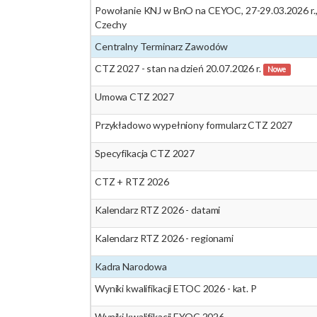
Powołanie KNJ w BnO na CEYOC, 27-29.03.2026 r.
Czechy
Centralny Terminarz Zawodów
CTZ 2027 - stan na dzień 20.07.2026 r.
Nowe
Umowa CTZ 2027
Przykładowo wypełniony formularz CTZ 2027
Specyfikacja CTZ 2027
CTZ + RTZ 2026
Kalendarz RTZ 2026 - datami
Kalendarz RTZ 2026 - regionami
Kadra Narodowa
Wyniki kwalifikacji ETOC 2026 - kat. P
Wyniki kwalifikacji EYOC 2026