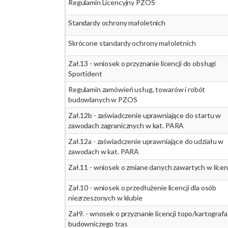
Regulamin Licencyjny PZOS
Standardy ochrony małoletnich
Skrócone standardy ochrony małoletnich
Zał.13 - wniosek o przyznanie licencji do obsługi
Sportident
Regulamin zamówień usług, towarów i robót
budowlanych w PZOS
Zał.12b - zaświadczenie uprawniające do startu w
zawodach zagranicznych w kat. PARA
Zał.12a - zaświadczenie uprawniające do udziału w
zawodach w kat. PARA
Zał.11 - wniosek o zmiane danych zawartych w licen
Zał.10 - wniosek o przedłużenie licencji dla osób
niezrzeszonych w klubie
Zał9. - wnosek o przyznanie licencji topo/kartografa
budowniczego tras