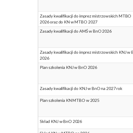
Zasady kwalifikacji do imprez mistrzowskich MTBO
2026 oraz do KN w MTBO 2027
Zasady kwalifikacji do AMŚ w BnO 2026
Zasady kwalifikacji do imprez mistrzowskich KNJ w
2026
Plan szkolenia KNJ w BnO 2026
Zasady kwalifikacji do KNJ w BnO na 2027 rok
Plan szkolenia KN MTBO w 2025
Skład KNJ w BnO 2026