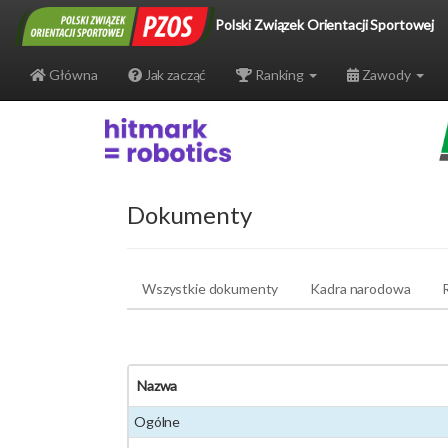
Polski Związek Orientacji Sportowej
Główna
Jak zacząć
Ranking
Zawody
Dokumenty
Wszystkie dokumenty
Kadra narodowa
Nazwa
Ogólne