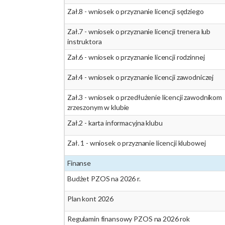
Zał.8 - wniosek o przyznanie licencji sędziego
Zał.7 - wniosek o przyznanie licencji trenera lub
instruktora
Zał.6 - wniosek o przyznanie licencji rodzinnej
Zał.4 - wniosek o przyznanie licencji zawodniczej
Zał.3 - wniosek o przedłużenie licencji zawodnikom
zrzeszonym w klubie
Zał.2 - karta informacyjna klubu
Zał. 1 - wniosek o przyznanie licencji klubowej
Finanse
Budżet PZOS na 2026 r.
Plan kont 2026
Regulamin finansowy PZOS na 2026 rok