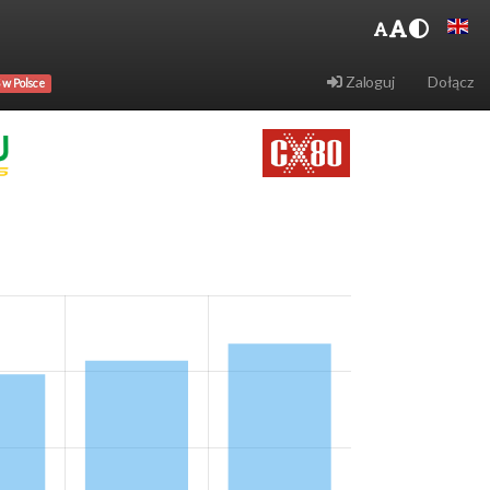
Zaloguj
Dołącz
 w Polsce