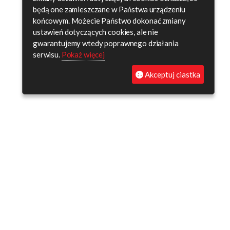
będą one zamieszczane w Państwa urządzeniu
końcowym. Możecie Państwo dokonać zmiany
ustawień dotyczących cookies, ale nie
gwarantujemy wtedy poprawnego działania
serwisu.
Pokaż więcej
Akceptuj ciastka