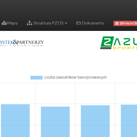
Mapy
Struktura PZOS
Dokumenty
100-lecie OS