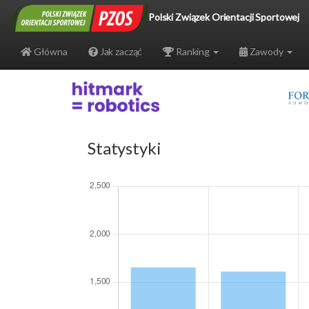
Polski Związek Orientacji Sportowej
Główna
Jak zacząć
Ranking
Zawody
Statystyki