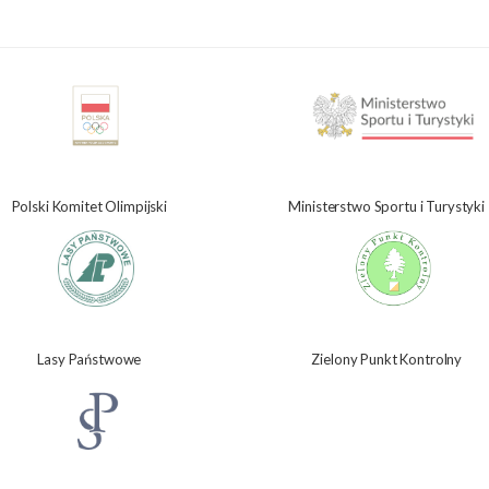
Polski Komitet Olimpijski
Ministerstwo Sportu i Turystyki
Lasy Państwowe
Zielony Punkt Kontrolny