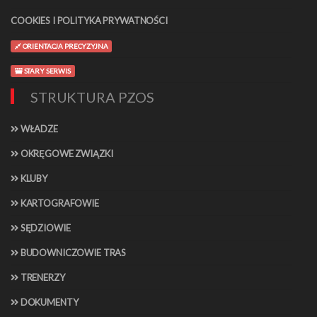
COOKIES I POLITYKA PRYWATNOŚCI
ORIENTACJA PRECYZYJNA
STARY SERWIS
STRUKTURA PZOS
WŁADZE
OKRĘGOWE ZWIĄZKI
KLUBY
KARTOGRAFOWIE
SĘDZIOWIE
BUDOWNICZOWIE TRAS
TRENERZY
DOKUMENTY