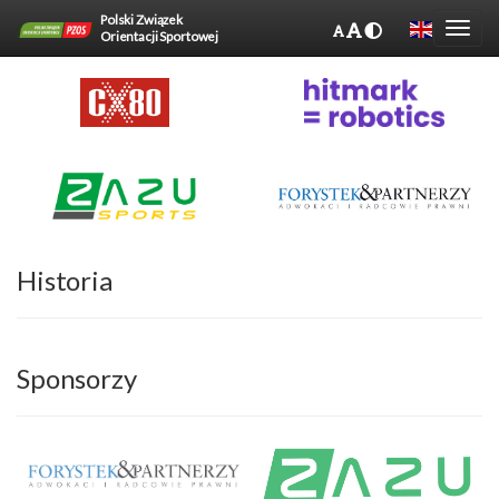
Polski Związek
Orientacji Sportowej
Historia
Sponsorzy