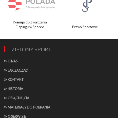
Komisja do Zwalczania
Dopingu w Sporcie
Prawo Sportowe
ZIELONY SPORT
O NAS
JAK ZACZĄĆ
KONTAKT
HISTORIA
OSIĄGNIĘCIA
MATERIAŁY DO POBRANIA
O SERWISIE