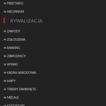
PRZETARGI
ARCHIWUM
RYWALIZACJA
ZAWODY
ZGŁOSZENIA
RANKING
ZAWODNICY
WYNIKI
KADRA NARODOWA
MAPY
TERENY ZAMKNIĘTE
MEDALE
STATYSTYKI