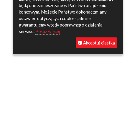
będą one zamieszczane w Państwa urządzeniu
końcowym. Możecie Państwo dokonać zmiany
ustawień dotyczących cookies, ale nie
gwarantujemy wtedy poprawnego działania
serwisu.
Pokaż więcej
Akceptuj ciastka