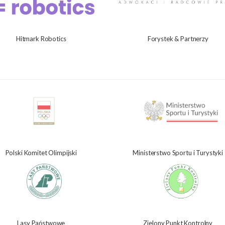
Hitmark Robotics
Forystek & Partnerzy
Polski Komitet Olimpijski
Ministerstwo Sportu i Turystyki
Lasy Państwowe
Zielony Punkt Kontrolny