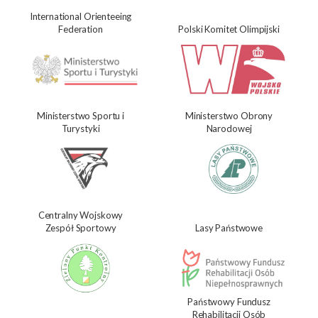
International Orienteeing
Federation
Polski Komitet Olimpijski
Ministerstwo Sportu i
Ministerstwo Obrony
Turystyki
Narodowej
Centralny Wojskowy
Zespół Sportowy
Lasy Państwowe
Państwowy Fundusz
Rehabilitacji Osób