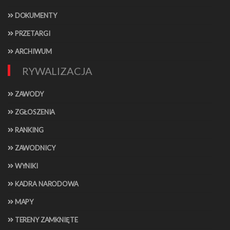
DOKUMENTY
PRZETARGI
ARCHIWUM
RYWALIZACJA
ZAWODY
ZGŁOSZENIA
RANKING
ZAWODNICY
WYNIKI
KADRA NARODOWA
MAPY
TERENY ZAMKNIĘTE