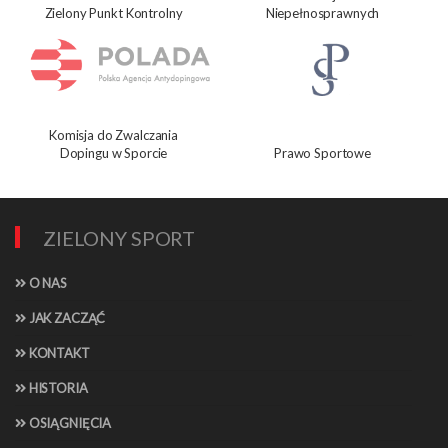
Zielony Punkt Kontrolny
Niepełnosprawnych
Komisja do Zwalczania
Dopingu w Sporcie
Prawo Sportowe
ZIELONY SPORT
O NAS
JAK ZACZĄĆ
KONTAKT
HISTORIA
OSIĄGNIĘCIA