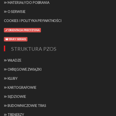
MATERIAŁY DO POBRANIA
O SERWISIE
COOKIES I POLITYKA PRYWATNOŚCI
ORIENTACJA PRECYZYJNA
STARY SERWIS
STRUKTURA PZOS
WŁADZE
OKRĘGOWE ZWIĄZKI
KLUBY
KARTOGRAFOWIE
SĘDZIOWIE
BUDOWNICZOWIE TRAS
TRENERZY