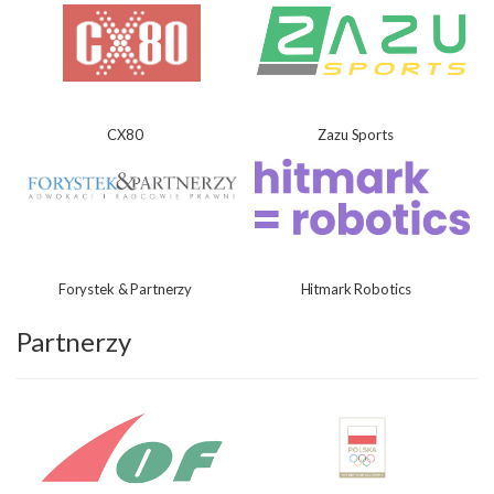
CX80
Zazu Sports
Forystek & Partnerzy
Hitmark Robotics
Partnerzy