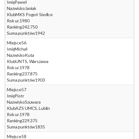
Imię
Paweł
Nazwisko
Janiak
Klub
MKS Pogoń Siedlce
Rok ur.
1980
Ranking
242.750
Suma punktów
1942
Miejsce
56
Imię
Michał
Nazwisko
Kuta
Klub
UNTS, Warszawa
Rok ur.
1978
Ranking
237.875
Suma punktów
1903
Miejsce
57
Imię
Piotr
Nazwisko
Szuwara
Klub
AZS UMCS, Lublin
Rok ur.
1978
Ranking
229.375
Suma punktów
1835
Miejsce
58