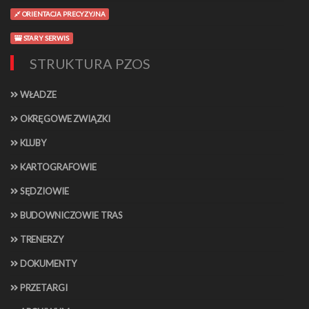
ORIENTACJA PRECYZYJNA
STARY SERWIS
STRUKTURA PZOS
WŁADZE
OKRĘGOWE ZWIĄZKI
KLUBY
KARTOGRAFOWIE
SĘDZIOWIE
BUDOWNICZOWIE TRAS
TRENERZY
DOKUMENTY
PRZETARGI