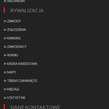
ARCHIWUM
RYWALIZACJA
ZAWODY
ZGŁOSZENIA
RANKING
ZAWODNICY
WYNIKI
KADRA NARODOWA
MAPY
TERENY ZAMKNIĘTE
MEDALE
STATYSTYKI
DANE KONTAKTOWE