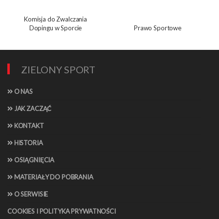
Komisja do Zwalczania
Dopingu w Sporcie
Prawo Sportowe
ZIELONY SPORT
O NAS
JAK ZACZĄĆ
KONTAKT
HISTORIA
OSIĄGNIĘCIA
MATERIAŁY DO POBRANIA
O SERWISIE
COOKIES I POLITYKA PRYWATNOŚCI