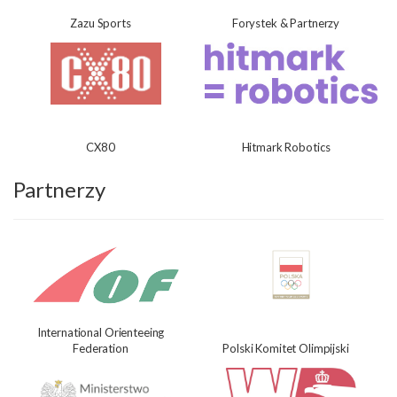
Zazu Sports
Forystek & Partnerzy
CX80
Hitmark Robotics
Partnerzy
International Orienteeing
Federation
Polski Komitet Olimpijski