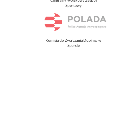
Centralny Wojskowy Zespół
Sportowy
Komisja do Zwalczania Dopingu w
Sporcie