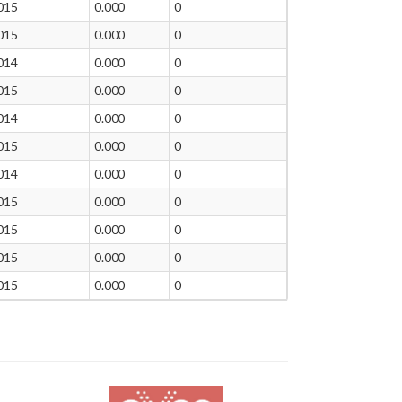
015
0.000
0
015
0.000
0
014
0.000
0
015
0.000
0
014
0.000
0
015
0.000
0
014
0.000
0
015
0.000
0
015
0.000
0
015
0.000
0
015
0.000
0