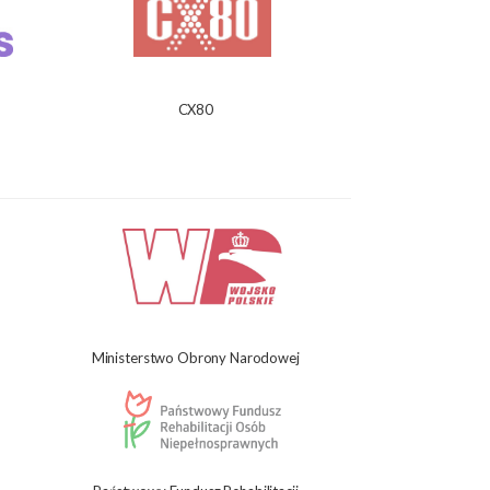
CX80
Ministerstwo Obrony Narodowej