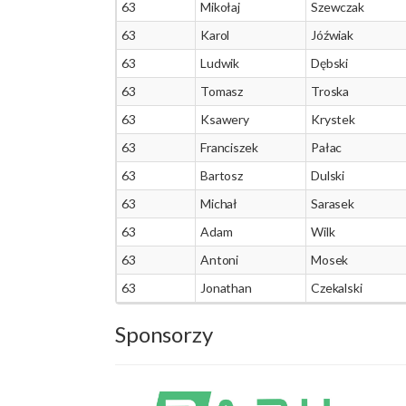
63
Mikołaj
Szewczak
63
Karol
Jóźwiak
63
Ludwik
Dębski
63
Tomasz
Troska
63
Ksawery
Krystek
63
Franciszek
Pałac
63
Bartosz
Dulski
63
Michał
Sarasek
63
Adam
Wilk
63
Antoni
Mosek
63
Jonathan
Czekalski
Sponsorzy