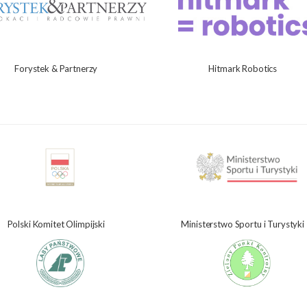
Forystek & Partnerzy
Hitmark Robotics
Polski Komitet Olimpijski
Ministerstwo Sportu i Turystyki