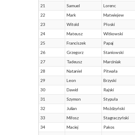
21
Samuel
Lorenc
22
Mark
Matwiejew
23
Witold
Płoski
24
Mateusz
Witkowski
25
Franciszek
Papaj
26
Grzegorz
Staniowski
27
Tadeusz
Marciniak
28
Nataniel
Pitwała
29
Leon
Brzyski
30
Dawid
Rajski
31
Szymon
Stypuła
32
Julian
Możdzyński
33
Miłosz
Stagraczyński
34
Maciej
Pakos