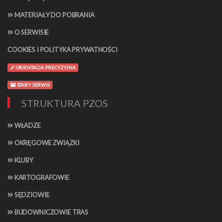
MATERIAŁY DO POBRANIA
O SERWISIE
COOKIES I POLITYKA PRYWATNOŚCI
ORIENTACJA PRECYZYJNA
STARY SERWIS
STRUKTURA PZOS
WŁADZE
OKRĘGOWE ZWIĄZKI
KLUBY
KARTOGRAFOWIE
SĘDZIOWIE
BUDOWNICZOWIE TRAS