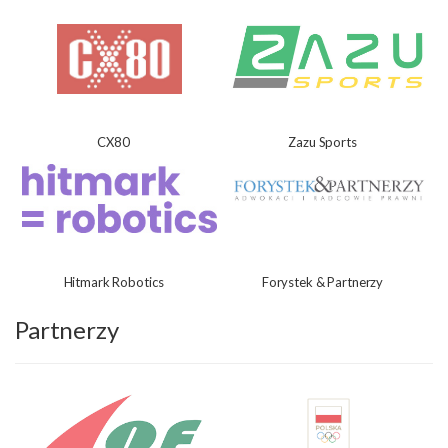
CX80
Zazu Sports
Hitmark Robotics
Forystek & Partnerzy
Partnerzy