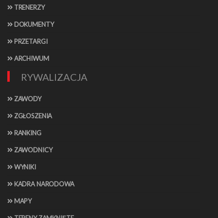
TRENERZY
DOKUMENTY
PRZETARGI
ARCHIWUM
RYWALIZACJA
ZAWODY
ZGŁOSZENIA
RANKING
ZAWODNICY
WYNIKI
KADRA NARODOWA
MAPY