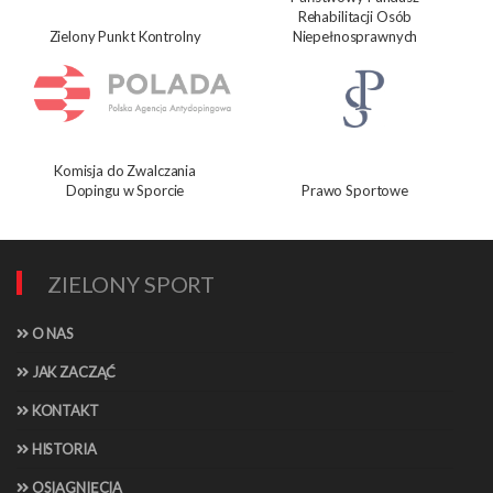
Rehabilitacji Osób
Zielony Punkt Kontrolny
Niepełnosprawnych
Komisja do Zwalczania
Dopingu w Sporcie
Prawo Sportowe
ZIELONY SPORT
O NAS
JAK ZACZĄĆ
KONTAKT
HISTORIA
OSIĄGNIĘCIA