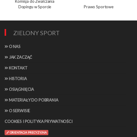
Komisja do Zwalczania
Dopingu w Sporcie
Prawo Sportowe
ZIELONY SPORT
O NAS
JAK ZACZĄĆ
KONTAKT
HISTORIA
OSIĄGNIĘCIA
MATERIAŁY DO POBRANIA
O SERWISIE
COOKIES I POLITYKA PRYWATNOŚCI
ORIENTACJA PRECYZYJNA