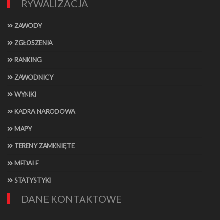
RYWALIZACJA
ZAWODY
ZGŁOSZENIA
RANKING
ZAWODNICY
WYNIKI
KADRA NARODOWA
MAPY
TERENY ZAMKNIĘTE
MEDALE
STATYSTYKI
DANE KONTAKTOWE