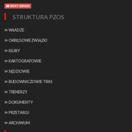
STARY SERWIS
STRUKTURA PZOS
WŁADZE
OKRĘGOWE ZWIĄZKI
KLUBY
KARTOGRAFOWIE
SĘDZIOWIE
BUDOWNICZOWIE TRAS
TRENERZY
DOKUMENTY
PRZETARGI
ARCHIWUM