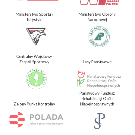
Ministerstwo Sportu i
Ministerstwo Obrony
Turystyki
Narodowej
Centralny Wojskowy
Zespół Sportowy
Lasy Państwowe
Państwowy Fundusz
Rehabilitacji Osób
Zielony Punkt Kontrolny
Niepełnosprawnych