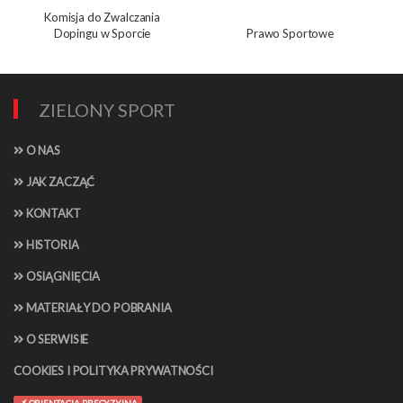
Komisja do Zwalczania
Dopingu w Sporcie
Prawo Sportowe
ZIELONY SPORT
O NAS
JAK ZACZĄĆ
KONTAKT
HISTORIA
OSIĄGNIĘCIA
MATERIAŁY DO POBRANIA
O SERWISIE
COOKIES I POLITYKA PRYWATNOŚCI