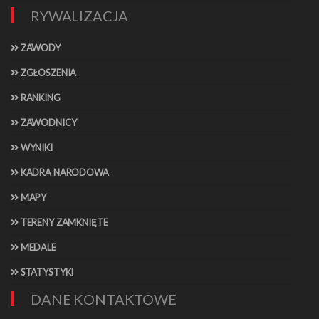
RYWALIZACJA
ZAWODY
ZGŁOSZENIA
RANKING
ZAWODNICY
WYNIKI
KADRA NARODOWA
MAPY
TERENY ZAMKNIĘTE
MEDALE
STATYSTYKI
DANE KONTAKTOWE