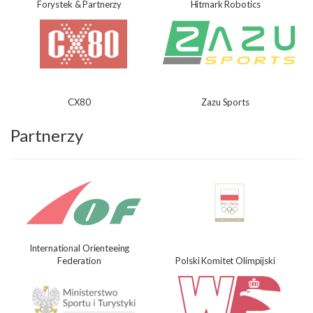
Forystek & Partnerzy
Hitmark Robotics
CX80
Zazu Sports
Partnerzy
International Orienteeing
Federation
Polski Komitet Olimpijski