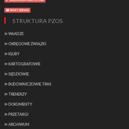
ORIENTACJA PRECYZYJNA
STARY SERWIS
STRUKTURA PZOS
WŁADZE
OKRĘGOWE ZWIĄZKI
KLUBY
KARTOGRAFOWIE
SĘDZIOWIE
BUDOWNICZOWIE TRAS
TRENERZY
DOKUMENTY
PRZETARGI
ARCHIWUM