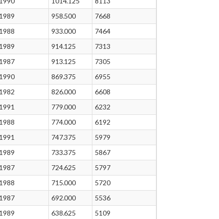
1990
1014.125
8113
1989
958.500
7668
1988
933.000
7464
1989
914.125
7313
1987
913.125
7305
1990
869.375
6955
1982
826.000
6608
1991
779.000
6232
1988
774.000
6192
1991
747.375
5979
1989
733.375
5867
1987
724.625
5797
1988
715.000
5720
1987
692.000
5536
1989
638.625
5109