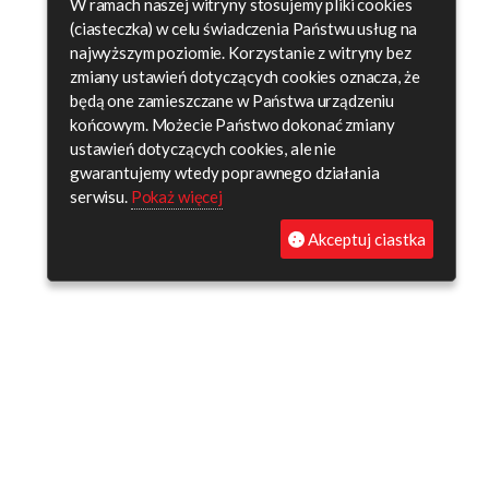
W ramach naszej witryny stosujemy pliki cookies
(ciasteczka) w celu świadczenia Państwu usług na
najwyższym poziomie. Korzystanie z witryny bez
zmiany ustawień dotyczących cookies oznacza, że
będą one zamieszczane w Państwa urządzeniu
końcowym. Możecie Państwo dokonać zmiany
ustawień dotyczących cookies, ale nie
gwarantujemy wtedy poprawnego działania
serwisu.
Pokaż więcej
Akceptuj ciastka