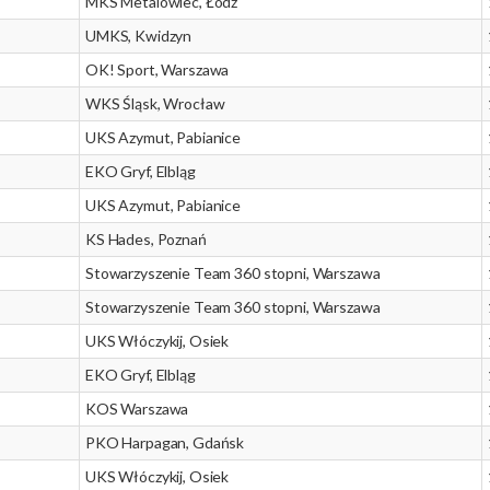
MKS Metalowiec, Łódź
UMKS, Kwidzyn
OK! Sport, Warszawa
WKS Śląsk, Wrocław
UKS Azymut, Pabianice
EKO Gryf, Elbląg
UKS Azymut, Pabianice
KS Hades, Poznań
Stowarzyszenie Team 360 stopni, Warszawa
Stowarzyszenie Team 360 stopni, Warszawa
UKS Włóczykij, Osiek
EKO Gryf, Elbląg
KOS Warszawa
PKO Harpagan, Gdańsk
UKS Włóczykij, Osiek