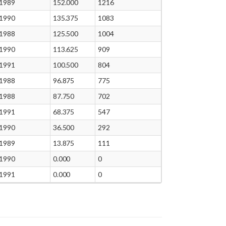
1989
152.000
1216
1990
135.375
1083
1988
125.500
1004
1990
113.625
909
1991
100.500
804
1988
96.875
775
1988
87.750
702
1991
68.375
547
1990
36.500
292
1989
13.875
111
1990
0.000
0
1991
0.000
0