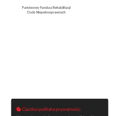
Państwowy Fundusz Rehabilitacji
Osób Niepełnosprawnych
Ciastka i polityka prywatności