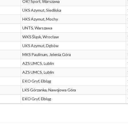
OK! Sport, Warszawa
UKS Azymut, Siedliska
HKS Azymut, Mochy
UNTS, Warszawa
WKS Śląsk, Wrocław
UKS Azymut, Dębów
MKS Paulinum, Jelenia Góra
AZS UMCS, Lublin
AZS UMCS, Lublin
EKO Gryf, Elbląg
LKS Górzanka, Nawojowa Góra
EKO Gryf, Elbląg