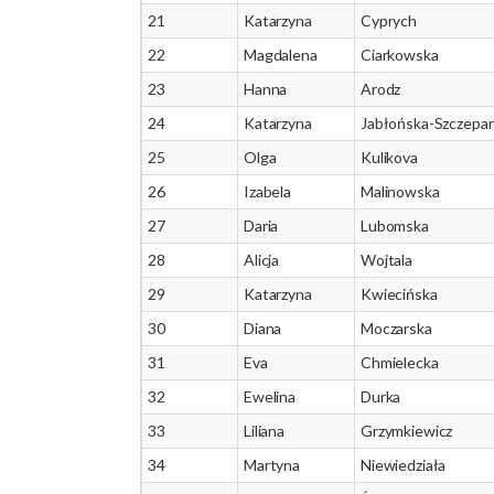
21
Katarzyna
Cyprych
22
Magdalena
Ciarkowska
23
Hanna
Arodz
24
Katarzyna
Jabłońska-Szczepan
25
Olga
Kulikova
26
Izabela
Malinowska
27
Daria
Lubomska
28
Alicja
Wojtala
29
Katarzyna
Kwiecińska
30
Diana
Moczarska
31
Eva
Chmielecka
32
Ewelina
Durka
33
Liliana
Grzymkiewicz
34
Martyna
Niewiedziała