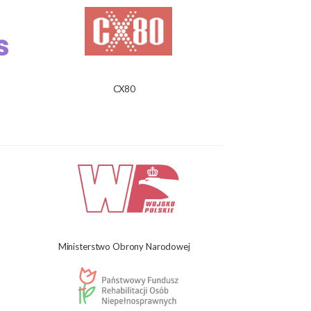
CX80
Ministerstwo Obrony Narodowej